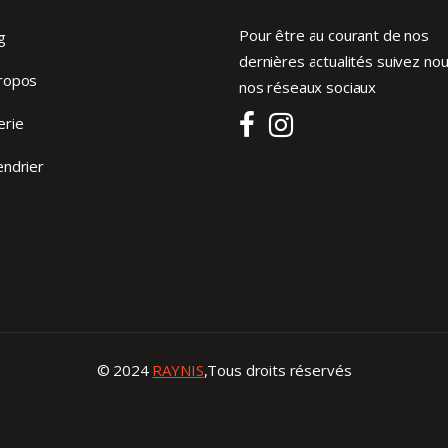
Pour être au courant de nos
g
dernières actualités suivez nou
ropos
nos réseaux sociaux
erie
endrier
© 2024
RAYNIS
,Tous droits réservés