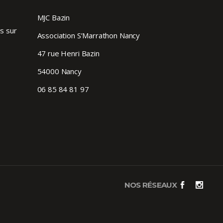
MJC Bazin
s sur
Association S’Marrathon Nancy
47 rue Henri Bazin
54000 Nancy
06 85 84 81 97
NOS RÉSEAUX