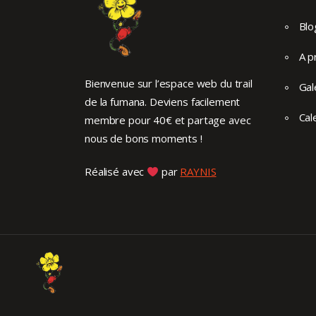
Blo
A p
Bienvenue sur l’espace web du trail
Gal
de la fumana. Deviens facilement
Cal
membre pour 40€ et partage avec
nous de bons moments !
Réalisé avec
par
RAYNIS