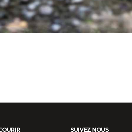
COURIR
SUIVEZ NOUS