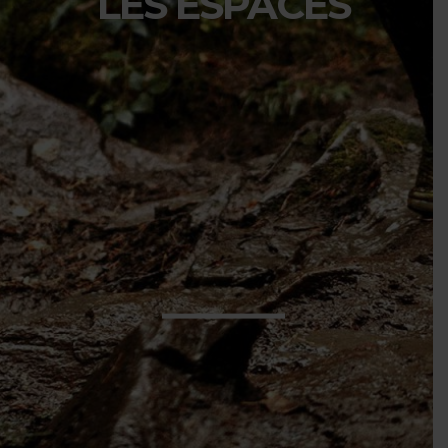
INSCRIPTION FUMANA
ADHÉRER À S'MARRATHON