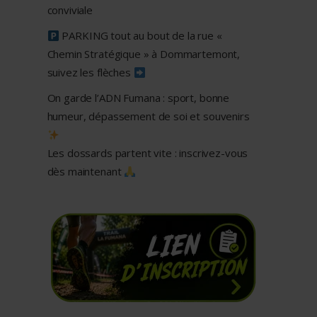
conviviale
PARKING tout au bout de la rue «
Chemin Stratégique » à Dommartemont,
suivez les flèches
On garde l’ADN Fumana : sport, bonne
humeur, dépassement de soi et souvenirs
Les dossards partent vite : inscrivez-vous
dès maintenant