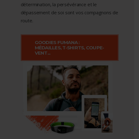
détermination, la persévérance et le
dépassement de soi sont vos compagnons de
route.
GOODIES FUMANA :
MÉDAILLES, T-SHIRTS, COUPE-
VENT...