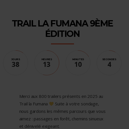
TRAIL LA FUMANA 9ÈME
ÉDITION
JOURS
HEURES
MINUTES
SECONDES
38
13
10
2
Merci aux 800 trailers présents en 2025 au
Trail la Fumana
Suite à votre sondage,
nous gardons les mêmes parcours que vous
aimez : passages en forêt, chemins sinueux
et dénivelé exigeant.