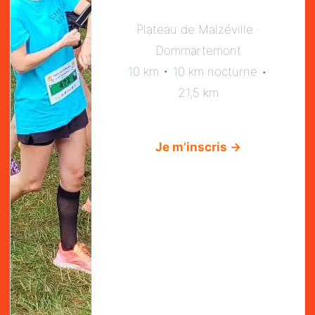
MEMBRES
Plateau de Malzéville ·
Dommartemont
10 km • 10 km nocturne •
21,5 km
15
Je m’inscris →
AWARDS
1050
JOURS D'ACTIVITÉ