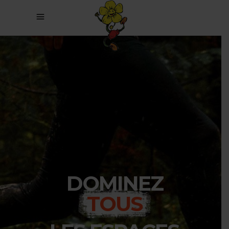
DOMINEZ
TOUS
LES ESPACES