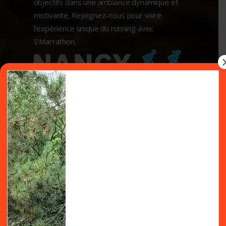
objectifs dans une ambiance dynamique et
motivante. Rejoignez-nous pour vivre
l'expérience unique du running avec
S'Marrathon.
EN SAVOIR PLUS