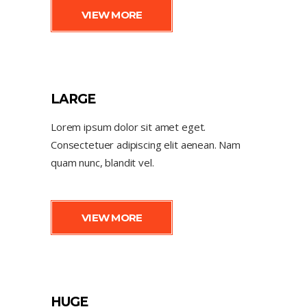
VIEW MORE
LARGE
Lorem ipsum dolor sit amet eget.
Consectetuer adipiscing elit aenean. Nam
quam nunc, blandit vel.
VIEW MORE
HUGE